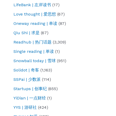
LifeBank | 左岸读书
(17)
Love thought | 爱思想
(67)
Oneway reading | 单读
(87)
Qiu Shi | 求是
(67)
Readhub | 热门话题
(3,309)
Single reading | 单读
(1)
Snowball today | 雪球
(951)
Solidot | 奇客
(1,163)
SSPai | 少数派
(114)
Startups | 创事纪
(655)
YiDian | 一点财经
(1)
YYS | 游研社
(424)