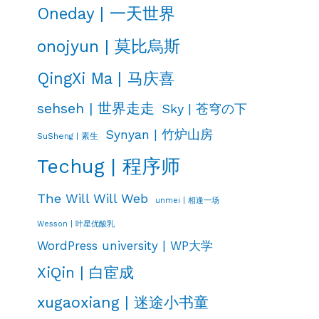
Oneday | 一天世界
onojyun | 莫比烏斯
QingXi Ma | 马庆喜
sehseh | 世界走走
Sky | 苍穹の下
Synyan | 竹炉山房
SuSheng | 素生
Techug | 程序师
The Will Will Web
unmei | 相逢一场
Wesson | 叶星优酸乳
WordPress university | WP大学
XiQin | 白宦成
xugaoxiang | 迷途小书童